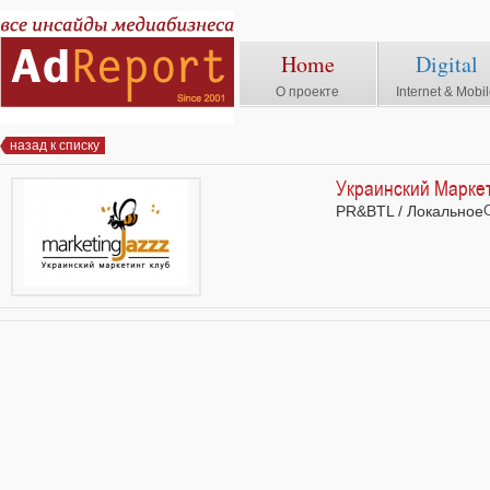
Home
Digital
О проекте
Internet & Mobi
назад к списку
Украинский Маркет
PR&BTL / Локальное