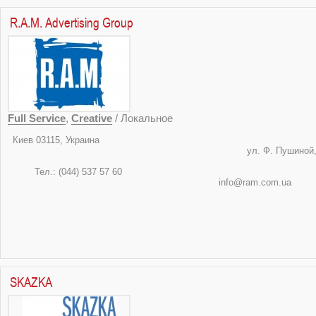
R.A.M. Advertising Group
Full Service
,
Creative
/ Локальное
Киев 03115, 
ул. Ф. Пушино
Тел.: (044) 5
info@ram.
SKAZKA