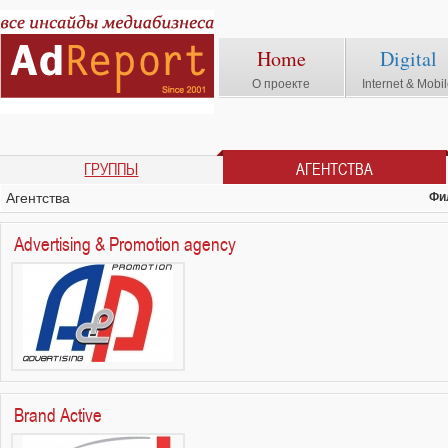
Home
Digital
О проекте
Internet & Mobi
ГРУППЫ
АГЕНТСТВА
Агентства
Фи
Advertising & Promotion agency
Brand Active