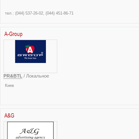
тел.: (044) 537-26-02, (0
A-Group
PR&BTL
/ Локальное
Ки
ул. Хвойки, 18/
A&G