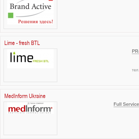
Lime - fresh BTL
PR
тел
MedInform Ukraine
Full Service