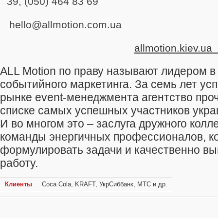
39, (050) 46
hello@allmotio
allmotion.kiev.u
ALL Motion по праву называют лидером в
событийного маркетинга. За семь лет ус
рынке event-менеджмента агентство проч
списке самых успешных участников украи
И во многом это – заслуга дружного колле
команды энергичных профессионалов, к
формулировать задачи и качественно вы
работу.
Клиенты
Coca Cola, KRAFT, УкрСиббанк, МТС и др.