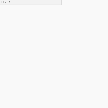
ППЫ
9