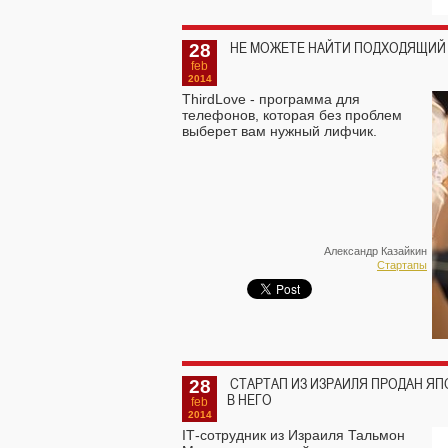
28
НЕ МОЖЕТЕ НАЙТИ ПОДХОДЯЩИЙ 
feb
2014
ThirdLove - программа для
телефонов, которая без проблем
выберет вам нужный лифчик.
Александр Казайкин
Стартапы
28
СТАРТАП ИЗ ИЗРАИЛЯ ПРОДАН ЯП
В НЕГО
feb
2014
IТ-сотрудник из Израиля Тальмон