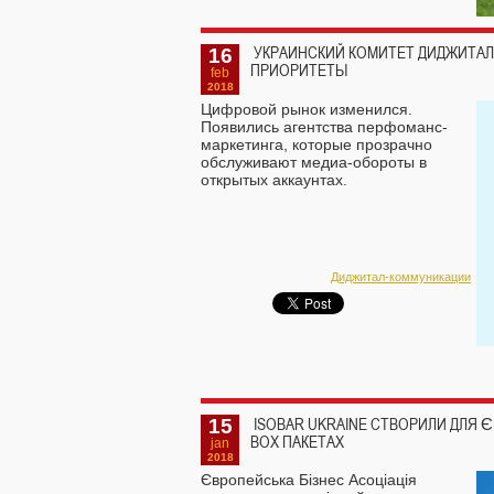
16
УКРАИНСКИЙ КОМИТЕТ ДИДЖИТАЛ
ПРИОРИТЕТЫ
feb
2018
Цифровой рынок изменился.
Появились агентства перфоманс-
маркетинга, которые прозрачно
обслуживают медиа-обороты в
открытых аккаунтах.
Диджитал-коммуникации
15
ISOBAR UKRAINE СТВОРИЛИ ДЛЯ Є
BOX ПАКЕТАХ
jan
2018
Європейська Бізнес Асоціація