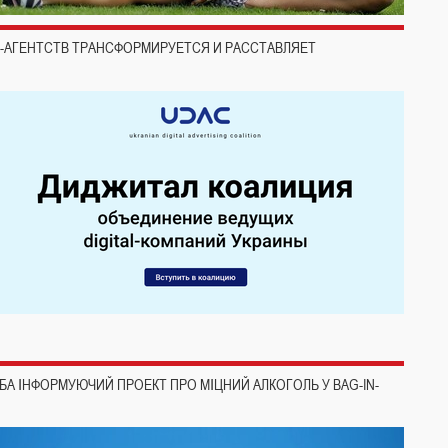
-АГЕНТСТВ ТРАНСФОРМИРУЕТСЯ И РАССТАВЛЯЕТ
БА ІНФОРМУЮЧИЙ ПРОЕКТ ПРО МІЦНИЙ АЛКОГОЛЬ У BAG-IN-