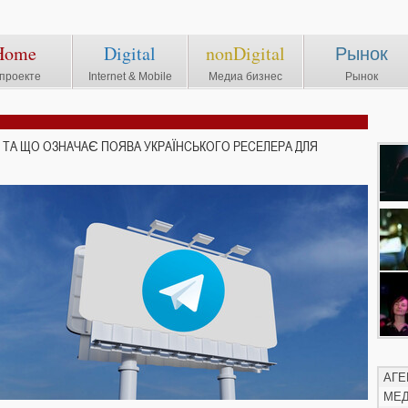
Home
Digital
nonDigital
Рынок
проекте
Internet & Mobile
Медиа бизнес
Рынок
 ТА ЩО ОЗНАЧАЄ ПОЯВА УКРАЇНСЬКОГО РЕСЕЛЕРА ДЛЯ
АГЕ
МЕ