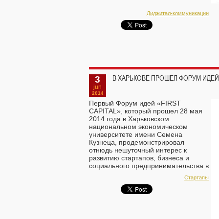
Диджитал-коммуникации
3
В ХАРЬКОВЕ ПРОШЕЛ ФОРУМ ИДЕ
jun
2014
Первый Форум идей «FIRST
CAPITAL», который прошел 28 мая
2014 года в Харьковском
национальном экономическом
университете имени Семена
Кузнеца, продемонстрировал
отнюдь нешуточный интерес к
развитию стартапов, бизнеса и
социального предпринимательства в
Харькове.
Стартапы