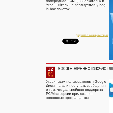
попереджає – «міцний алкоголь» в
Україні ніколи не реалізується у bag-
in-box пакетах
Диджитал-коммуникации
12
GOOGLE DRIVE НЕ ОТКЛЮЧАЮТ ДЛ
jan
2018
Украинским пользователям «Google
Диск» начали поступать сообщения
о том, что дальнейшая поддержка
PC/Mac версии приложения
полностью прекращается.