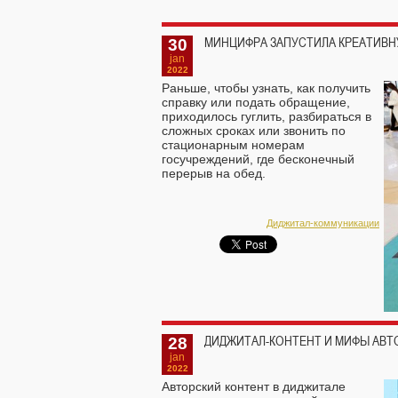
30
МИНЦИФРА ЗАПУСТИЛА КРЕАТИВН
jan
2022
Раньше, чтобы узнать, как получить
справку или подать обращение,
приходилось гуглить, разбираться в
сложных сроках или звонить по
стационарным номерам
госучреждений, где бесконечный
перерыв на обед.
Диджитал-коммуникации
28
ДИДЖИТАЛ-КОНТЕНТ И МИФЫ АВТ
jan
2022
Авторский контент в диджитале