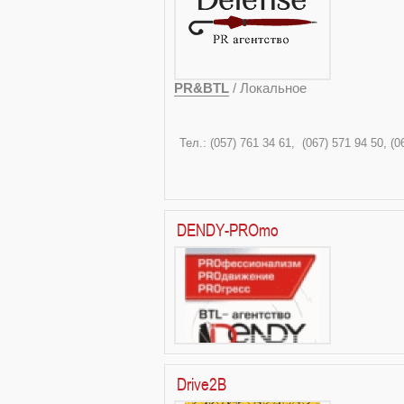
PR&BTL
/ Локальное
Тел.: (057) 761 34 61
DENDY-PROmo
Drive2B