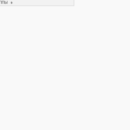
ППЫ
9