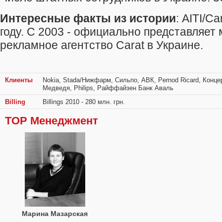
Интересные факты из истории
: AITI/C
году. C 2003 - официально представляет
рекламное агентство Carat в Украине.
Клиенты
Nokia, Stada/Нижфарм, Сильпо, АВК, Pernod Ricard, Концер
Медведя, Philips, Райффайзен Банк Аваль
Billing
Billings 2010 - 280 млн. грн.
TOP Менеджмент
Марина Мазарская