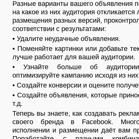
Разные варианты вашего объявления п
на какое из них аудитория откликается
размещения разных версий, проконтро
соответствии с результатами:
• Удалите неудачные объявления.
• Поменяйте картинки или добавьте тек
лучше работает для вашей аудитории.
• Узнайте больше об аудитори
оптимизируйте кампанию исходя из них
•
Создайте конверсии
и оцените
получе
• Создайте объявления, которые прино
т.д.
Теперь вы знаете, как создавать рекл
своего бренда в Facebook. Мног
исполнении и размещении даёт вам п
Поработайте с разными комбина