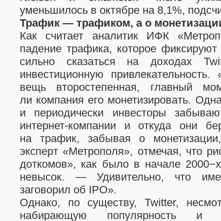
уменьшилось в октябре на 8,1%, подсч
Трафик — трафиком, а о монетизаци
Как считает аналитик ИФК «Метроп
падение трафика, которое фиксируют
сильно сказаться на доходах Twi
инвестиционную привлекательность.
вещь второстепенная, главный мо
ли компания его монетизировать. Одна
и периодически инвесторы забываю
интернет-компании
и откуда они бер
на трафик, забывая о монетизации
эксперт «Метрополя», отмечая, что ри
доткомов», как было в начале 2000−х
невысок. — Удивительно, что име
заговорил об IPO».
Однако, по существу, Twitter, несм
набирающую популярность и у