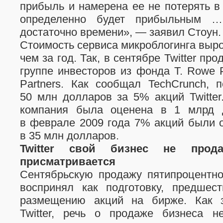
прибыль и намерена ее не потерять в
определенно будет прибыльным 
достаточно времени», — заявил Стоун.
Стоимость сервиса микроблогинга выро
чем за год. Так, в сентябре Twitter пр
группе инвесторов из фонда T. Rowe Pr
Partners. Как сообщал TechCrunch, 
50 млн долларов за 5% акций Twitter
компания была оценена в 1 млрд 
в феврале 2009 года 7% акций были 
в 35 млн долларов.
Twitter свой бизнес не прод
присматривается
Сентябрьскую продажу пятипроцентно
воспринял как подготовку, предшес
размещению акций на бирже. Как з
Twitter, речь о продаже бизнеса 