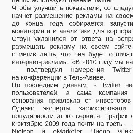
целях используют данные Twitter.
Чтобы улучшить показатели, со след
начнет размещение рекламы на своем 
до конца года собирается запуст
мониторинга и аналитики для корпора
Стоун уклонился от ответа на вопро
размещать рекламу на своем сайте
отметив лишь, что она будет отлича
интернет-рекламы.
«В 2010 году мы на
— подтвердил намерения Twitter
на конференции
в Тель-Авиве.
По последним данным, в Twitter на
пользователей, а сама компания
основания привлекла от инвесторов
Однако эксперты зафиксировали 
популярности этого сервиса. Трафик 
к октябрю 2009 года почти на треть —
Nielson и eMarketer. Число уник