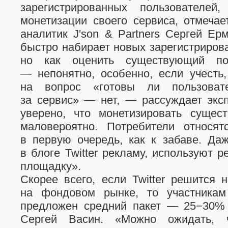
зарегистрированных пользователе
монетизации своего сервиса, отмеча
аналитик J'son & Partners Сергей Ер
быстро набирает новых зарегистриров
но как оценить существующий по
— непонятно, особенно, если учесть
на вопрос «готовы ли пользовате
за сервис» — нет, — рассуждает экс
уверено, что монетизировать сущес
маловероятно. Потребители относят
в первую очередь, как к забаве. Да
в блоге Twitter рекламу, используют 
площадку».
Скорее всего, если Twitter решится
на фондовом рынке, то участника
предложен средний пакет — 25−30% 
Сергей Васин. «Можно ожидать, 