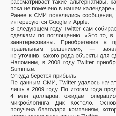
рассматривает такие альтернативы, к
пока не помечено в нашем календаре»,
Ранее в СМИ появлялись сообщения, ч
интересуются Google и Apple.
В следующем году Twitter сам собирае
сделками по поглощению. «Это то, в
заинтересованы. Приобретения в 
правильным решением», — заяви
не уточнив, какого рода объекты для с
Напомним, в 2008 году Twitter приоб
Summize.
Откуда берется прибыль
По данным СМИ, Twitter удалось нача
лишь в 2009 году. По итогам года прод
4 млн долларов, ожидает операцио
микроблогинга Дик Костоло. Осно
получена благодаря компаниям, кото