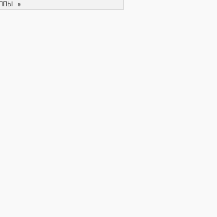
ППЫ
9