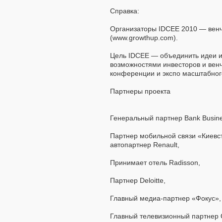
Справка:
Организаторы IDCEE 2010 — венч
(www.growthup.com).
Цель IDCEE — объединить идеи и 
возможностями инвесторов и вен
конференции и экспо масштабног
Партнеры проекта
Генеральный партнер Bank Busine
Партнер мобильной связи «Киевс
автопартнер Renault,
Принимает отель Radisson,
Партнер Deloitte,
Главный медиа-партнер «Фокус»,
Главный телевизионный партнер C