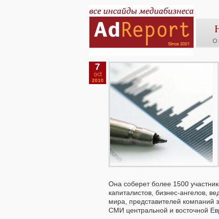
О 
7
oct
2010
Она соберет более 1500 участни
капиталистов, бизнес-ангелов, 
мира, представителей компаний 
СМИ центральной и восточной Евр