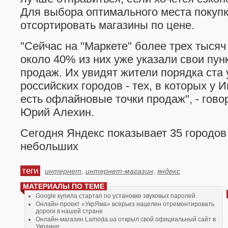
Для выбора оптимального места покупк
отсортировать магазины по цене.
"Cейчас на "Маркете" более трех тысяч
около 40% из них уже указали свои пу
продаж. Их увидят жители порядка ста 
российских городов - тех, в которых у 
есть офлайновые точки продаж", - гов
Юрий Алехин.
Сегодня Яндекс показывает 35 городов
небольших
теги
интернет
,
интернет-магазин
,
яндекс
МАТЕРИАЛЫ ПО ТЕМЕ
Google купила стартап по установке звуковых паролей
Онлайн-проект «УкрЯма» всерьез нацелен отремонтировать
дороги в нашей стране
Онлайн-магазин Lamoda.ua открыл свой официальный сайт в
Украине