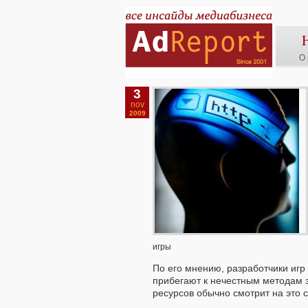
О 
3
nov
2009
игры
По его мнению, разработчики игр
прибегают к нечестным методам 
ресурсов обычно смотрит на это с