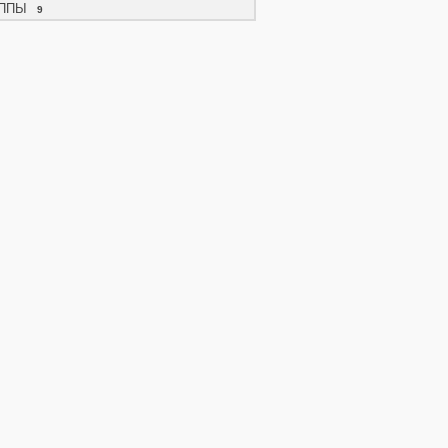
ППЫ
9