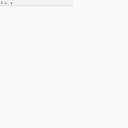
ППЫ
9