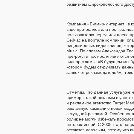
развитием широкополосного досту
Компания «Бигмир-Интернет» в к
виде пре-роллов или пост-роллов
пользователю перед или после п
Сейчас на портале компании, бла
лицензионных видеоклипов, кото
Music. По словам Александра Ти
пре-ролл и пост-ролл являются о
видеорекламы. «В будущем мы бу
котором будем откручивать данны
заявок от рекламодателей»,- гово
Отметим, что данная услуга уже 
примеры такой рекламы в уанете 
и рекламное агентство Target Med
рекламную кампанию новой модел
секундной рекламой. Особенност
ролик не могли избежать просмот
интерактивной. С 2008 г. это нап
остаются довольны, потому что ви