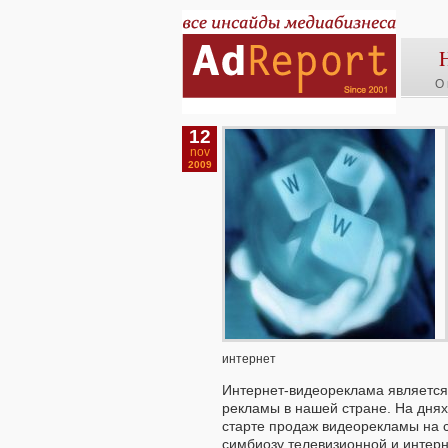
О 
12
nov
2009
интернет
Интернет-видеореклама является
рекламы в нашей стране. На днях
старте продаж видеорекламы на с
симбиозу телевизионной и интерн