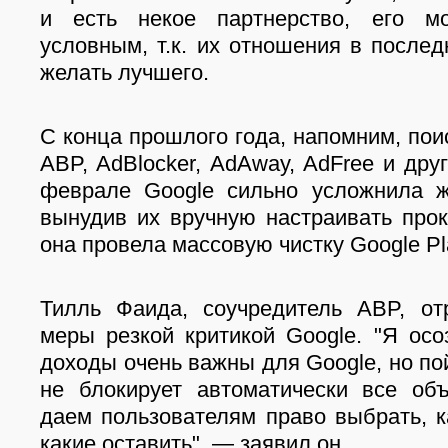
и есть некое партнерство, его м
условным, т.к. их отношения в после
желать лучшего.
С конца прошлого года, напомним, пои
ABP, AdBlocker, AdAway, AdFree и дру
феврале Google сильно усложнила ж
вынудив их вручную настраивать прок
она провела массовую чистку Google Pla
Тилль Фаида, соучредитель ABP, от
меры резкой критикой Google. "Я ос
доходы очень важны для Google, но по
не блокирует автоматически все об
даем пользователям право выбрать, к
какие оставить", — заявил он.