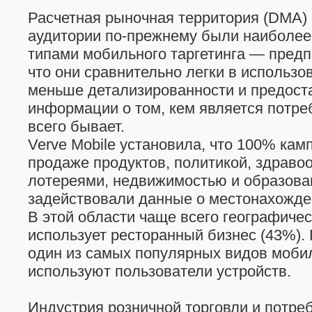
Расчетная рыночная территория (DMA)
аудитории по-прежнему были наиболе
типами мобильного таргетинга — предп
что они сравнительно легки в использо
меньше детализированности и предос
информации о том, кем является потреб
всего бывает.
Verve Mobile установила, что 100% кам
продаже продуктов, политикой, здраво
лотереями, недвижимостью и образован
задействовали данные о местонахожде
В этой области чаще всего географиче
использует ресторанный бизнес (43%).
один из самых популярных видов мобил
используют пользователи устройств.
Индустрия розничной торговли и потре