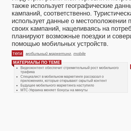
также использует географические данн
кампаний, соответственно. Туристическ
использует данные о местоположении 
своих кампаний, нацеливаясь на потре
планируют возможные поездки и совер
помощью мобильных устройств.
теги
мобильный маркетинг
,
mobile
МАТЕРИАЛЫ ПО ТЕМЕ
Видеоконтент обеспечит стремительный рост мобильного
трафика
Специалист в мобильном маркетинге рассказал о
приложениях, которые открывают скрытый контент
Будущее мобильного маркетинга наступило
МТС-Украина меняет бонусы на минуты
Opera презентовала "облачный" сервис