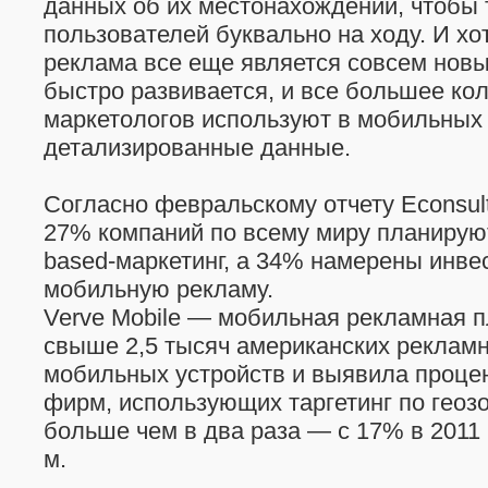
данных об их местонахождении, чтобы 
пользователей буквально на ходу. И х
реклама все еще является совсем нов
быстро развивается, и все большее ко
маркетологов используют в мобильных
детализированные данные.
Согласно февральскому отчету Econsult
27% компаний по всему миру планируют 
based-маркетинг, а 34% намерены инве
мобильную рекламу.
Verve Mobile — мобильная рекламная 
свыше 2,5 тысяч американских реклам
мобильных устройств и выявила проце
фирм, использующих таргетинг по геоз
больше чем в два раза — с 17% в 2011 
м.