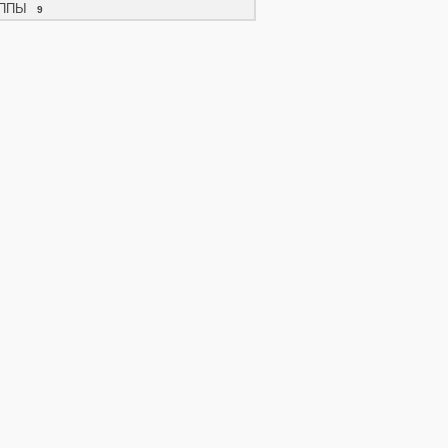
ППЫ
9