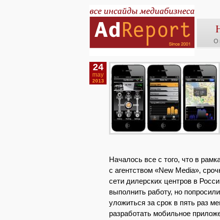
О 
24
may
2013
Началось все с того, что в рам
с агентством «New Media», сро
сети дилерских центров в Росси
выполнить работу, но попросили
уложиться за срок в пять раз м
разработать мобильное приложе