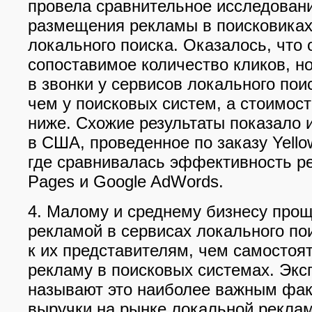
провела сравнительное исследован
размещения рекламы в поисковиках
локального поиска. Оказалось, что 
сопоставимое количество кликов, н
в звонки у сервисов локального пои
чем у поисковых систем, а стоимост
ниже. Схожие результаты показало 
в США, проведенное по заказу Yello
где сравнивалась эффективность ре
Pages и Google AdWords.
4. Малому и среднему бизнесу прощ
рекламой в сервисах локального по
к их представителям, чем самостоя
рекламу в поисковых системах. Экс
называют это наиболее важным фак
выручки на рынке локальной рекла