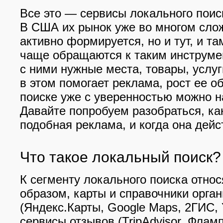
Все это — сервисы локального поиск
В США их рынок уже во многом слож
активно формируется, но и тут, и т
чаще обращаются к таким инструме
с ними нужные места, товары, услу
в этом помогает реклама, рост ее 
поиске уже с уверенностью можно н
Давайте попробуем разобраться, ка
подобная реклама, и когда она дейс
Что такое локальный поиск?
К сегменту локального поиска относ
образом, карты и справочники орга
(Яндекс.Карты, Google Maps, 2ГИС, 
сервисы отзывов (TripAdvisor, Флам