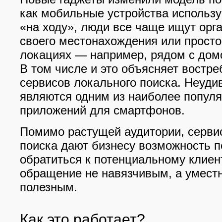
как мобильные устройства использ
«на ходу», люди все чаще ищут орг
своего местонахождения или просто
локациях — например, рядом с дом
В том числе и это объясняет востр
сервисов локального поиска. Неуди
являются одним из наиболее попул
приложений для смартфонов.
Помимо растущей аудитории, серви
поиска дают бизнесу возможность 
обратиться к потенциальному клиент
обращение не навязчивым, а умест
полезным.
Как это работает?