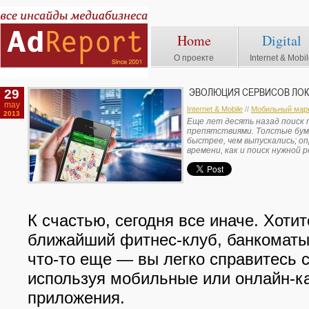
Home
Digital
О проекте
Internet & Mobi
29
ЭВОЛЮЦИЯ СЕРВИСОВ ЛОК
may
Internet & Mobile
//
Мобильный марк
2013
Еще лет десять назад поиск т
препятствиями. Толстые бум
быстрее, чем выпускались; о
времени, как и поиск нужной 
К счастью, сегодня все иначе. Хотит
ближайший фитнес-клуб, банкоматы
что-то еще — вы легко справитесь с
используя мобильные или онлайн-к
приложения.