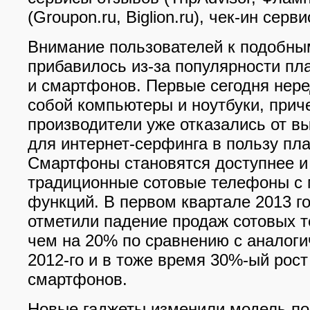
(Groupon.ru, Biglion.ru), чек-ин серв
Внимание пользователей к подобны
прибавилось из-за популярности пл
и смартфонов. Первые сегодня нер
собой компьютеры и ноутбуки, прич
производители уже отказались от в
для интернет-серфинга в пользу пл
Смартфоны становятся доступнее и
традиционные сотовые телефоны с
функций. В первом квартале 2013 г
отметили падение продаж сотовых 
чем на 20% по сравнению с аналог
2012-го и в тоже время 30%-ый рос
смартфонов.
Новые гаджеты изменили модель пои