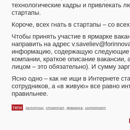
технологические кадры и привлекать л
стартапы.
Короче, всех гнать в стартапы – со всех
Чтобы принять участие в ярмарке вака
направить на адрес v.saveliev@forinnova
информацию, содержащую следующие 
компании, краткое описание вакансии, 
лицом – это обязательно). И сумму зар
Ясно одно – как не ищи в Интернете ст
сотрудников, а «в живую» все равно ин
правильнее.
теги
хеллоуин
,
стартап
,
ярмарка
,
интернет