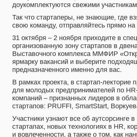
доукомплектуются свежими участникам
Так что стартаперы, не знающие, где вз
свою команду, отправляйтесь прямо на 
31 октября – 2 ноября приходите в спе
организованную зону стартапов в двен
Выставочного комплекса ММФИР «Отк
ярмарку вакансий и выберите подходящ
предназначенного именно для вас.
В рамках проекта, в стартап-лекторие 
для молодых предпринимателей по HR-
компаний – признанных лидеров в обл
стартапов: PRUFFI, SmartStart, Воркуе
Участники узнают все об аутсорсинге в
стартапах, новых технологиях в HR, ко
и вовлеченности, а также о том, как на