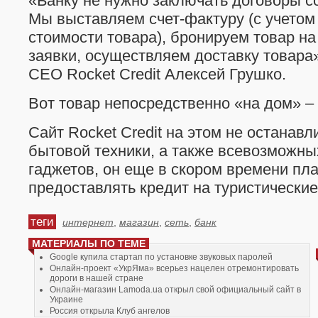
«Банку не нужно заключать договоры с
Мы выставляем счет-фактуру (с учетом
стоимости товара), бронируем товар н
заявки, осуществляем доставку товара»
CEO Rocket Credit Алексей Грушко.
Вот товар непосредственно «на дом» –
Сайт Rocket Credit на этом не останавл
бытовой техники, а также всевозможны
гаджетов, он еще в скором времени пл
предоставлять кредит на туристические
теги
интернет
,
магазин
,
сеть
,
банк
МАТЕРИАЛЫ ПО ТЕМЕ
Google купила стартап по установке звуковых паролей
Онлайн-проект «УкрЯма» всерьез нацелен отремонтировать
дороги в нашей стране
Онлайн-магазин Lamoda.ua открыл свой официальный сайт в
Украине
Россия открыла Клуб ангелов