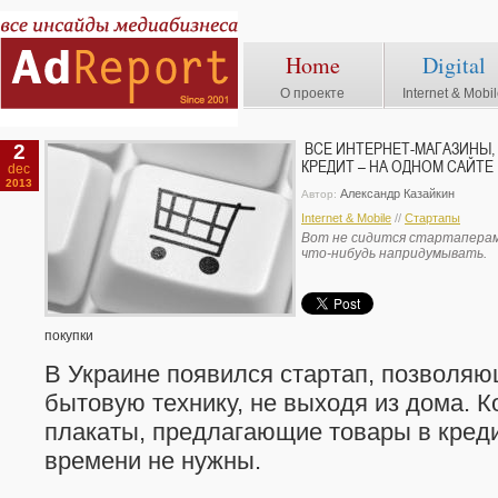
Home
Digital
О проекте
Internet & Mobi
2
ВСЕ ИНТЕРНЕТ-МАГАЗИНЫ,
КРЕДИТ – НА ОДНОМ САЙТЕ
dec
2013
Александр Казайкин
Автор:
Internet & Mobile
//
Стартапы
Вот не сидится стартаперам
что-нибудь напридумывать.
покупки
В Украине появился стартап, позволяю
бытовую технику, не выходя из дома. К
плакаты, предлагающие товары в кредит
времени не нужны.