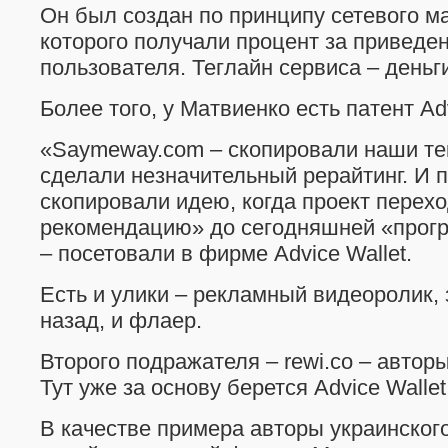
Он был создан по принципу сетевого м
которого получали процент за приведен
пользователя. Теглайн сервиса – деньги
Более того, у Матвиенко есть патент Ad
«Saymeway.com – скопировали наши тек
сделали незначительный рерайтинг. И 
скопировали идею, когда проект перехо
рекомендацию» до сегодняшней «прог
– посетовали в фирме Advice Wallet.
Есть и улики – рекламный видеоролик,
назад, и флаер.
Второго подражателя – rewi.cо – автор
Тут уже за основу берется Advice Wallet
В качестве примера авторы украинског