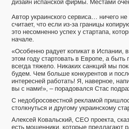
дизайн испанской фирмы. Местами оче
Автор украинского сервиса… ничего не
считает, что если из-за границы копиру
это несомненно успех у стартапа, кото
начале.
«Особенно радует копикат в Испании, 
этом году стартовать в Европе, а быть
всегда тяжело. Никаких санкций мы пок
будем. Чем больше конкурентов и посл
интересней работать! Я, наверное, нап
вы с нами!», – порадовался Стас подр
С недобросовестной рекламой пришлос
столкнуться и другому украинскому стар
Алексей Ковальский, CEO проекта, сказ
есть мошенники, которые предлагают 