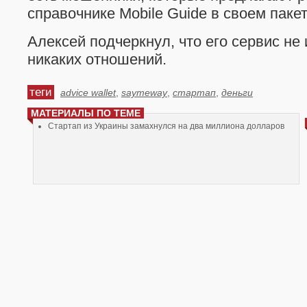
справочнике Mobile Guide в своем паке
Алексей подчеркнул, что его сервис не
никаких отношений.
теги
advice wallet
,
saymeway
,
стартап
,
деньги
МАТЕРИАЛЫ ПО ТЕМЕ
Стартап из Украины замахнулся на два миллиона долларов