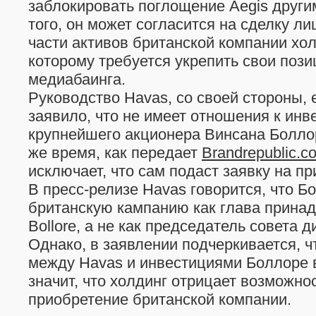
заблокировать поглощение Aegis други
того, он может согласится на сделку л
части активов британской компании хол
которому требуется укрепить свои пози
медиабаинга.
Руководство Havas, со своей стороны, 
заявило, что не имеет отношения к инв
крупнейшего акционера Винсана Боллор
же время, как передает
Brandrepublic.c
исключает, что сам подаст заявку на пр
В пресс-релизе Havas говорится, что Б
британскую кампанию как глава прина
Bollore, а не как председатель совета 
Однако, в заявлении подчеркивается, ч
между Havas и инвестициями Боллоре в
значит, что холдинг отрицает возможно
приобретение британской компании.