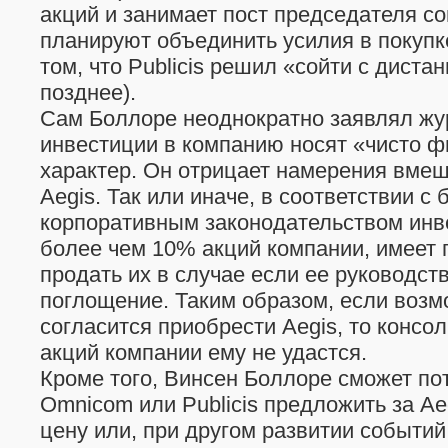
акций и занимает пост председателя со
планируют объединить усилия в покупке
том, что Publicis решил «сойти с диста
позднее).
Сам Боллоре неоднократно заявлял жур
инвестиции в компанию носят «чисто 
характер. Он отрицает намерения вмеш
Aegis. Так или иначе, в соответствии с
корпоративным законодательством инв
более чем 10% акций компании, имеет 
продать их в случае если ее руководст
поглощение. Таким образом, если воз
согласится приобрести Aegis, то конс
акций компании ему не удастся.
Кроме того, Винсен Боллоре сможет по
Omnicom или Publicis предложить за A
цену или, при другом развитии событи