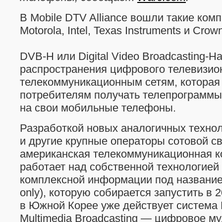
В Mobile DTV Alliance вошли такие комп
Motorola, Intel, Texas Instruments и Crown
DVB-H
или Digital Video
Broadcasting-H
распространения цифрового телевизион
телекоммуникационным сетям, которая
потребителям получать телепрограммы
на свои мобильные телефоны.
Разработкой новых аналогичных техно
и другие крупные операторы сотовой св
американская телекоммуникационная 
работает над собственной технологией
комплексной информации под названием
only), которую собирается запустить в 2
в Южной Корее уже действует система D
Multimedia Broadcasting — цифровое м