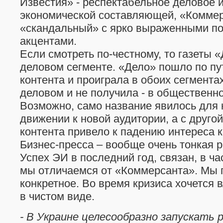
Известия» - респектабельное деловое 
экономической составляющей, «Коммер
«скандальный» с ярко выраженными п
акцентами.
Если смотреть по-честному, то газеты «
деловом сегменте. «Дело» пошло по пу
контента и проиграла в обоих сегмента
деловом и не получила - в общественн
Возможно, само название явилось для 
движении к новой аудитории, а с друго
контента привело к падению интереса к
Бизнес-пресса – вообще очень тонкая 
Успех ЭИ в последний год, связан, в час
мы отличаемся от «Коммерсанта». Мы 
конкретное. Во время кризиса хочется
в чистом виде.
- В Украине целесообразно запускать 