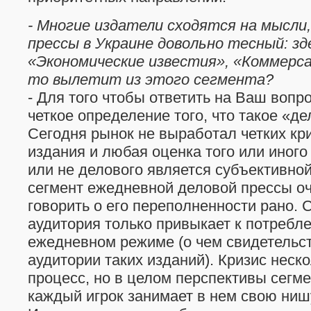
- Многие издатели сходятся на мысли,
прессы в Украине довольно тесный: зд
«Экономические известия», «Коммерс
то вылетит из этого сегмента?
- Для того чтобы ответить на Ваш вопр
четкое определение того, что такое «де
Сегодня рынок не выработал четких кр
издания и любая оценка того или иного
или не делового является субъективной
сегмент ежедневной деловой прессы оч
говорить о его переполненности рано. 
аудитория только привыкает к потреб
ежедневном режиме (о чем свидетельст
аудитории таких изданий). Кризис неск
процесс, но в целом перспективы сегме
каждый игрок занимает в нем свою ниш