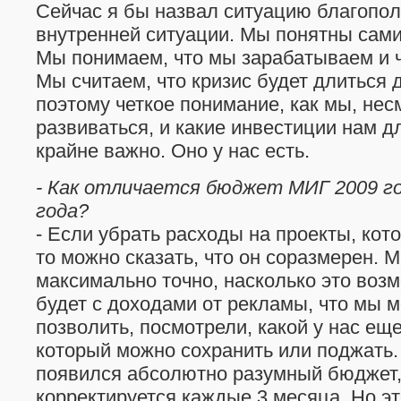
Сейчас я бы назвал ситуацию благопол
внутренней ситуации. Мы понятны сами
Мы понимаем, что мы зарабатываем и ч
Мы считаем, что кризис будет длиться 
поэтому четкое понимание, как мы, нес
развиваться, и какие инвестиции нам д
крайне важно. Оно у нас есть.
- Как отличается бюджет МИГ 2009 г
года?
- Если убрать расходы на проекты, кот
то можно сказать, что он соразмерен. 
максимально точно, насколько это возм
будет с доходами от рекламы, что мы 
позволить, посмотрели, какой у нас еще
который можно сохранить или поджать.
появился абсолютно разумный бюджет, 
корректируется каждые 3 месяца. Но э