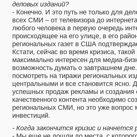
деловых изданий?
- Конечно. И это путь не только для де
всех СМИ – от телевизора до интернета
любого человека в первую очередь инт
происходящее на его улице, в его район
региональных газет в США подтверждае
Кстати, сейчас во время кризиса, тако
максимально интересен для медиа-би
возможность думать о завтрашнем дне.
посмотреть на тиражи региональных из
центральными и все становится ясно. Д
успешных продаж рекламы и создания 
качественного контента необходимо со
региональных СМИ, но это уже вопрос
инвестиций.
- Когда закончится кризис и начнется
- Мы еще не дошли до места, с которог