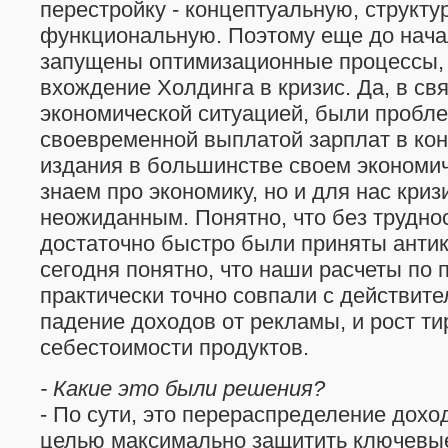
перестройку - концептуальную, структу
функциональную. Поэтому еще до нача
запущены оптимизационные процессы, 
вхождение Холдинга в кризис. Да, в св
экономической ситуацией, были пробл
своевременной выплатой зарплат в кон
издания в большинстве своем экономич
знаем про экономику, но и для нас кри
неожиданным. Понятно, что без трудно
достаточно быстро были приняты анти
сегодня понятно, что наши расчеты по
практически точно совпали с действите
падение доходов от рекламы, и рост ти
себестоимости продуктов.
- Какие это были решения?
- По сути, это перераспределение дохо
целью максимально защитить ключевые