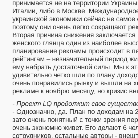
принимается не на территории Украины
Италии, либо в Москве. Международно
украинской экономики сейчас не самое
поэтому они очень легко сокращают р
Вторая причина снижения заключается в
женского глянца один из наиболее выс
планирование рекламы происходит в п
рейтингам – незначительный период жи
ему набрать достаточной силы. Мы к э
удивительно четко шли по плану доход
очень понравились рынку и вышли на 
рекламе к ноябрю месяцу, но кризис вн
- Проект LQ продолжит свое существ
- Однозначно, да. План по доходам на 
зато очень понятный с точки зрения пе
очень экономно живет. Его делают 6 ч
сотрудников, остальные авторы - внешт