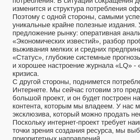
потребления. В ситуации сокращения 
изменится и структура потребления оф
Поэтому с одной стороны, самыми усп
уникальные крайне полезные издания. 
предложение рынку: оперативная анал
«Экономических известий», разбор про
выживания мелких и средних предприн
«Статус», глубокие системные прогноз
и хорошее настроение журнала «LQ» - 
кризиса.
С другой стороны, поднимется потреб
Интернете. Мы сейчас готовим это пре
большой проект, и он будет построен н
контента, которым мы владеем. У нас м
эксклюзива, который можно продать нес
Поскольку интернет-проект требует на
точки зрения создания ресурса, мы выб
приоритетных направлений.