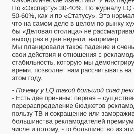
«Экономические известия». У них паден
По «Эксперту» 30-40%. По журналу LQ 
50-60%, как и по «Статусу». Это норма
что на самом деле в целом по рынку хуж
бы «Деловая столица» не рассматрива
выход раз в две недели, например.
Мы планировали такое падение и очень
свои действия и отношения с рекламод
стабильность, которую мы демонстриру
время, позволяет нам рассчитывать на 
этом году.
- Почему у LQ такой большой спад ре
- Есть две причины: первая – существе
перераспределение бюджетов рекламо
пользу ТВ и сокращение или заморажи
большинства рекламодателей премиум-
числе и потому, что большинство из эт