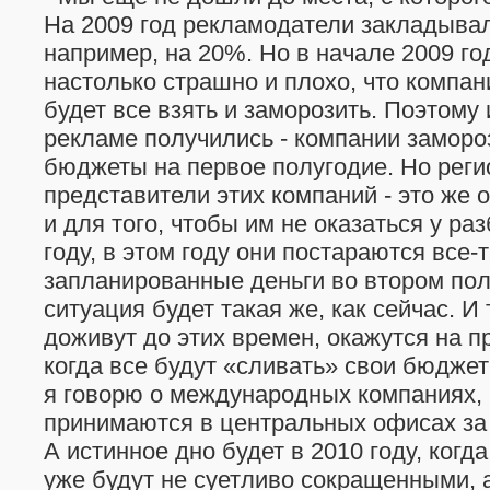
На 2009 год рекламодатели закладыва
например, на 20%. Но в начале 2009 го
настолько страшно и плохо, что компа
будет все взять и заморозить. Поэтому 
рекламе получились - компании замор
бюджеты на первое полугодие. Но рег
представители этих компаний - это же
и для того, чтобы им не оказаться у ра
году, в этом году они постараются все-
запланированные деньги во втором пол
ситуация будет такая же, как сейчас. И
доживут до этих времен, окажутся на п
когда все будут «сливать» свои бюдже
я говорю о международных компаниях,
принимаются в центральных офисах за
А истинное дно будет в 2010 году, ког
уже будут не суетливо сокращенными, а