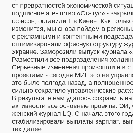
от превратностей экономической ситуа
подписное агентство «Статус» - закры
офисов, оставили 1 в Киеве. Как тольк
изменится, мы снова пойдем в регионы.
с рекламными и контентными подраздел
оптимизировали офисную структуру жу
Украине. Заморозили выпуск журнала 
Разместили все подразделения холдинг
Серьезные изменения произошли и в с
проектами - сегодня МИГ это не управ
это было полгода назад, а полноценное
сильно сократило управленческие расх
В результате нам удалось сохранить на
активности все основные проекты: ЭИ, 
женский журнал LQ. С начала этого го
стабилизировали выплаты зарплат, вы
так далее.