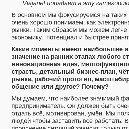
Viajanet
попадает в эту категорию
В основном мы фокусируемся на таких 
очень хорошо понимаем, как электронн
рынки. Таким образом мы можем легче
экономику, потенциал и быстрее приня
Какие моменты имеют наибольшее 
значение на ранних этапах любого ст
инновационная идея, многофункцио
страсть, детальный бизнес-план, чё
рынка, рабочий прототип, масштаби
общение или другое? Почему?
Мы думаем, что наиболее значимый фа
предприниматель. Он должен быть очен
отдать всё, мотивирован, умён. Мы пол
людей чтобы заставить всё работать. В
прояснение ситуаций зависит только о