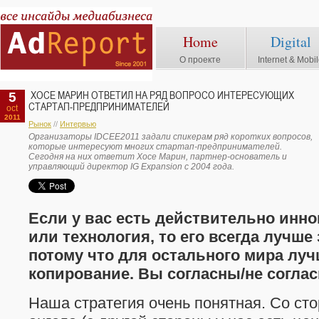
Home
Digital
О проекте
Internet & Mobi
5
ХОСЕ МАРИН ОТВЕТИЛ НА РЯД ВОПРОСО ИНТЕРЕСУЮЩИХ
СТАРТАП-ПРЕДПРИНИМАТЕЛЕЙ
oct
2011
Рынок
//
Интервью
Организаторы IDCEE2011 задали спикерам ряд коротких вопросов,
которые интересуют многих стартап-предпринимателей.
Сегодня на них ответит Хосе Марин, партнер-основатель и
управляющий директор IG Expansion с 2004 года.
Если у вас есть действительно инн
или технология, то его всегда лучше
потому что для остального мира луч
копирование. Вы согласны/не согла
Наша стратегия очень понятная. Со ст