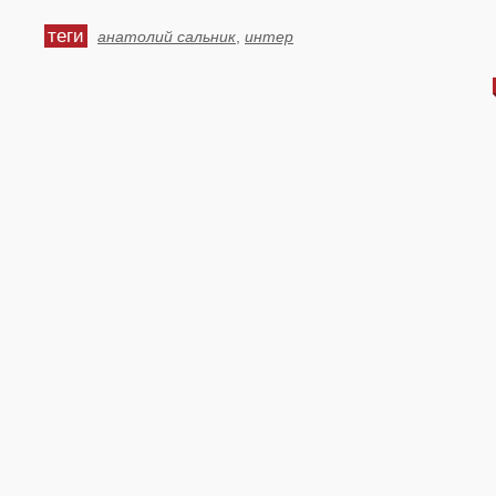
теги
анатолий сальник
,
интер