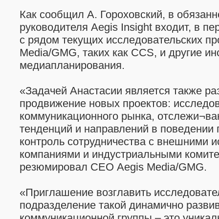
Как сообщил А. Гороховский, в обязанн
руководителя Aegis Insight входит, в п
с рядом текущих исследовательских пр
Media/GMG, таких как CCS, и другие и
медиапланирования.
«Задачей Анастасии является также ра
продвижение новых проектов: исследо
коммуникационного рынка, отслежи¬ва
тенденций и направлений в поведении 
контроль сотрудничества с внешними 
компаниями и индустриальными комите
резюмировал СЕО Aegis Media/GMG.
«Приглашение возглавить исследовате
подразделение такой динамично разв
коммуникационной группы – это уникал