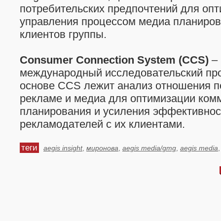
потребительских предпочтений для оп
управления процессом медиа планиров
клиентов группы.
Consumer Connection System (CCS)
– 
международный исследовательский прое
основе CCS лежит анализ отношения п
рекламе и медиа для оптимизации ком
планирования и усиления эффективнос
рекламодателей с их клиентами.
теги
aegis insight
,
миронова
,
aegis media/gmg
,
aegis media