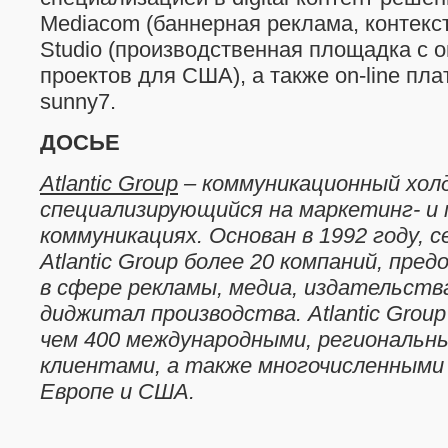
Mediacom (баннерная реклама, контекс
Studio (производственная площадка с 
проектов для США), а также on-line пл
sunny7.
ДОСЬЕ
Atlantic Group
– коммуникационный холд
специализирующийся на маркетинг- и 
коммуникациях. Основан в 1992 году, с
Atlantic Group более 20 компаний, пре
в сфере рекламы, медиа, издательства
диджитал производства. Atlantic Grou
чем 400 международными, региональн
клиентами, а также многочисленными
Европе и США.