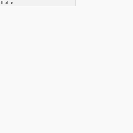
ППЫ
9