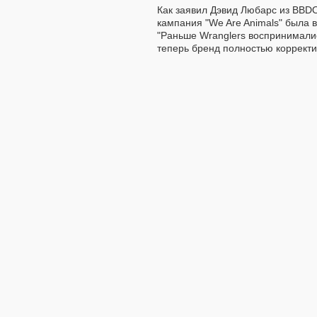
Как заявил Дэвид Любарс из BBDO
кампания "We Are Animals" была 
"Раньше Wranglers воспринималис
теперь бренд полностью корректи