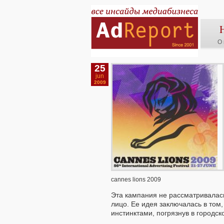
О 
25
jun
2009
cannes lions 2009
Эта кампания не рассматривалась
лицо. Ее идея заключалась в том
инстинктами, погрязнув в городск