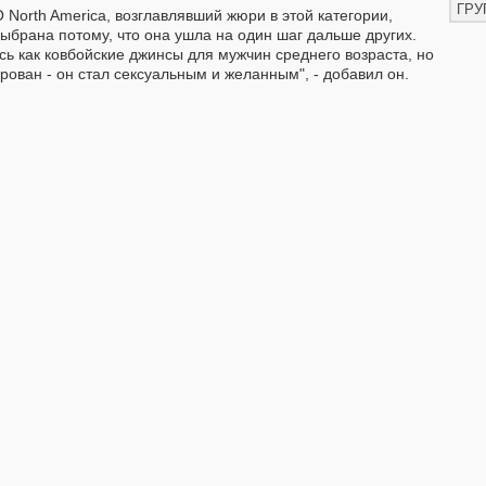
ГРУ
 North America, возглавлявший жюри в этой категории,
выбрана потому, что она ушла на один шаг дальше других.
ь как ковбойские джинсы для мужчин среднего возраста, но
рован - он стал сексуальным и желанным", - добавил он.