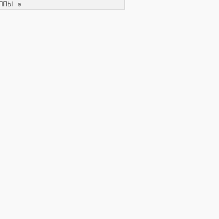
ППЫ
9