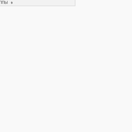
ППЫ
9