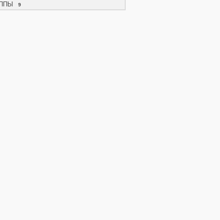
ППЫ
9