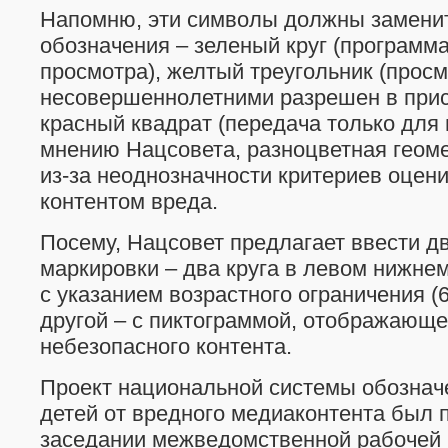
Напомню, эти символы должны замени
обозначения – зеленый круг (программ
просмотра), желтый треугольник (прос
несовершеннолетними разрешен в прис
красный квадрат (передача только для 
мнению Нацсовета, разноцветная геом
из-за неоднозначности критериев оцен
контентом вреда.
Посему, Нацсовет предлагает ввести д
маркировки – два круга в левом нижнем
с указанием возрастного ограничения (6, 
другой – с пиктограммой, отображающе
небезопасного контента.
Проект национальной системы обознач
детей от вредного медиаконтента был 
заседании межведомственной рабочей г