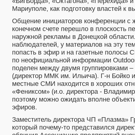
«БигБорда», «Октагона», «Перехида» и
Мариуполе, как подготовку властей к в
Общение инициаторов конференции с 
конечном счете перешло в плоскость п
наружной рекламы в Донецкой области
наблюдателей, у материалов на эту те
попасть в эфир и на газетные полосы С
по неофициальной информации Outdoor
поделен между двумя группировками – 
(директор ММК им. Ильича). Г-н Бойко
местные СМИ находится в хороших от
«Фениксом» (и.о. директора - Владимир
поэтому можно ожидать вполне объекти
эфиров.
Заместитель директора ЧП «Плазма» Г
который почему-то представился дирек