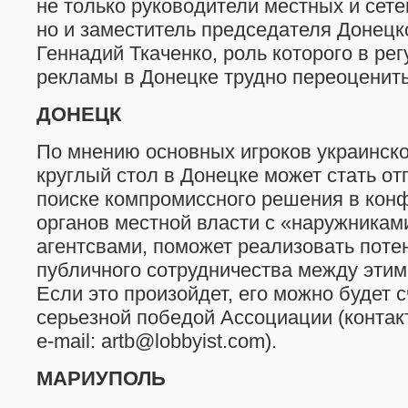
не только руководители местных и сете
но и заместитель председателя Донецко
Геннадий Ткаченко, роль которого в ре
рекламы в Донецке трудно переоценить
ДОНЕЦК
По мнению основных игроков украинско
круглый стол в Донецке может стать от
поиске компромиссного решения в кон
органов местной власти с «наружника
агентсвами, поможет реализовать поте
публичного сотрудничества между этим
Если это произойдет, его можно будет 
серьезной победой Ассоциации (контакты
e-mail: artb@lobbyist.com).
МАРИУПОЛЬ