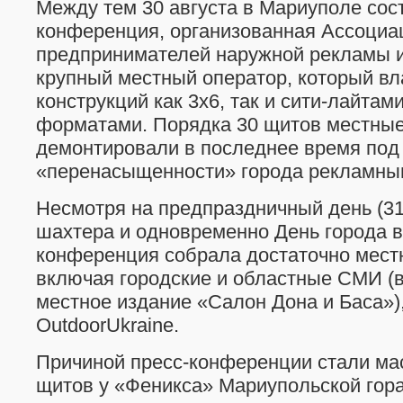
Между тем 30 августа в Мариуполе сос
конференция, организованная Ассоциа
предпринимателей наружной рекламы 
крупный местный оператор, который вл
конструкций как 3х6, так и сити-лайтами
форматами. Порядка 30 щитов местные
демонтировали в последнее время под
«перенасыщенности» города рекламны
Несмотря на предпраздничный день (31
шахтера и одновременно День города в
конференция собрала достаточно мест
включая городские и областные СМИ (в
местное издание «Салон Дона и Баса»)
OutdoorUkraine.
Причиной пресс-конференции стали м
щитов у «Феникса» Мариупольской гор