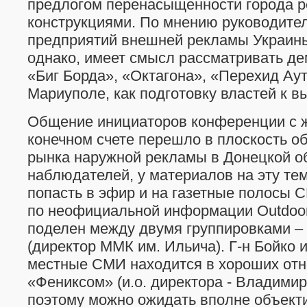
предлогом перенасыщенности города 
конструкциями. По мнению руководите
предприятий внешней рекламы Украин
однако, имеет смысл рассматривать де
«Биг Борда», «Октагона», «Перехид Ау
Мариуполе, как подготовку властей к в
Общение инициаторов конференции с 
конечном счете перешло в плоскость о
рынка наружной рекламы в Донецкой о
наблюдателей, у материалов на эту те
попасть в эфир и на газетные полосы С
по неофициальной информации Outdoor
поделен между двумя группировками – 
(директор ММК им. Ильича). Г-н Бойко
местные СМИ находится в хороших от
«Фениксом» (и.о. директора - Владимир
поэтому можно ожидать вполне объекти