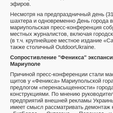
эфиров.
Несмотря на предпраздничный день (31
шахтера и одновременно День города в
мариупольская пресс-конференция соб
местных журналистов, включая городс
(в т.ч. крупнейшее местное издание «Са
также столичный OutdoorUkraine.
Сопростивление "Феникса" экспанси
Мариуполе
Причиной пресс-конференции стали м
щитов у «Феникса» Мариупольской гор
предлогом «перенасыщенности» город
конструкциями. По мнению руководите
предприятий внешней рекламы Украин
имеет смысл рассматривать демонтаж 