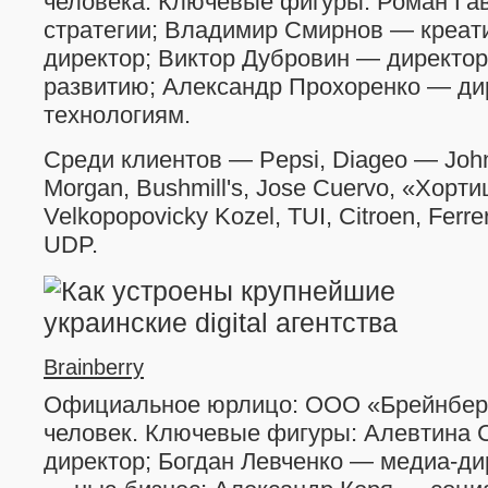
человека. Ключевые фигуры: Роман Га
стратегии; Владимир Смирнов — креат
директор; Виктор Дубровин — директор
развитию; Александр Прохоренко — ди
технологиям.
Среди клиентов — Pepsi, Diageo — John
Morgan, Bushmill's, Jose Cuervo, «Хорти
Velkopopovicky Kozel, TUI, Citroen, Ferr
UDP.
Brainberry
Официальное юрлицо: ООО «Брейнберр
человек. Ключевые фигуры: Алевтина 
директор; Богдан Левченко — медиа-д