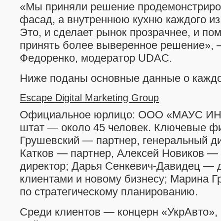
«Мы приняли решение продемонстриров
фасад, а внутреннюю кухню каждого из
Это, и сделает рынок прозрачнее, и по
принять более выверенное решение», 
Федоренко, модератор UDAC.
Ниже поданы основные данные о каждом
Escape Digital Marketing Group
Официальное юрлицо: ООО «МАУС И
штат — около 45 человек. Ключевые ф
Грушевский — партнер, генеральный д
Катков — партнер, Алексей Новиков — 
директор; Дарья Сенкевич-Давидец — д
клиентами и новому бизнесу; Марина Г
по стратегическому планированию.
Среди клиентов — концерн «УкрАвто»,