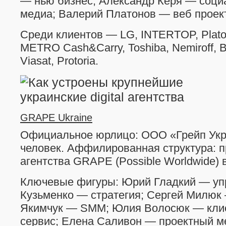
— нью бизнес; Александр Керя — соц
медиа; Валерий Платонов — веб проек
Среди клиентов — LG, INTERTOP, Plato,
METRO Cash&Carry, Toshiba, Nemiroff, Bo
Viasat, Protoria.
GRAPE Ukraine
Официальное юрлицо: ООО «Грейп Укра
человек. Аффилированная структура: 
агентства GRAPE (Possible Worldwide) 
Ключевые фигуры: Юрий Гладкий — уп
Кузьменко — стратегия; Сергей Милюк 
Якимчук — SMM; Юлия Волосюк — кли
сервис; Елена Саливон — проектный 