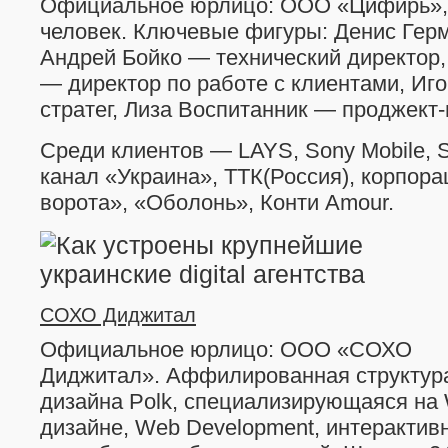
Официальное юрлицо: ООО «Цифирь»,
человек. Ключевые фигуры: Денис Гер
Андрей Бойко — технический директор,
— директор по работе с клиентами, И
стратег, Лиза Воспитанник — проджект
Среди клиентов — LAYS, Sony Mobile, S
канал «Украина», ТТК(Россия), корпор
ворота», «Оболонь», Конти Amour.
СОХО Диджитал
Официальное юрлицо: ООО «СОХО
Диджитал». Аффилированная структура
дизайна Polk, специализирующаяся на
дизайне, Web Development, интерактив