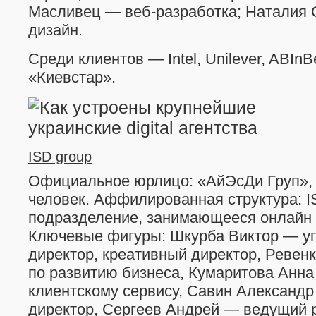
Масливец — веб-разработка; Наталия 
дизайн.
Среди клиентов — Intel, Unilever, ABInBe
«Киевстар».
ISD group
Официальное юрлицо: «АйЭсДи Груп», 
человек. Аффилированная структура: IS
подразделение, занимающееся онлайн
Ключевые фигуры: Шкурба Виктор — 
директор, креативный директор, Ревен
по развитию бизнеса, Кумаритова Анна
клиентскому сервису, Савин Александр
директор, Сергеев Андрей — ведущий р