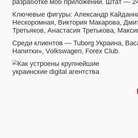
разработке моб приложений. Штат — 24
Ключевые фигуры: Александр Кайданни
Нескоромная, Виктория Макарова, Дми
Третьяков, Анастасия Третькова, Макс
Среди клиентов — Tuborg Украина, Baca
Напитки», Volkswagen, Forex Club.