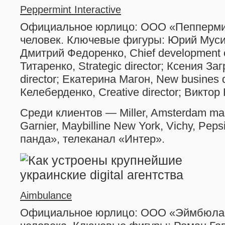
Peppermint Interactive
Официальное юрлицо: ООО «Пепперми
человек. Ключевые фигуры: Юрий Мусиен
Дмитрий Федоренко, Chief development o
Титаренко, Strategic director; Ксения Загр
director; Екатерина Магон, New busines d
Келеберденко, Creative director; Виктор
Среди клиентов — Miller, Amsterdam mari
Garnier, Maybilline New York, Vichy, Pe
панда», телеканал «Интер».
Aimbulance
Официальное юрлицо: ООО «Эймбюланс