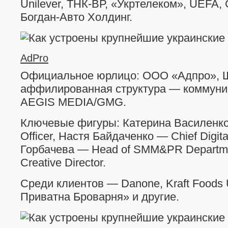
Unilever, ТНК-ВР, «Укртелеком», UEFA, G
Богдан-Авто Холдинг.
AdPro
Официальное юрлицо: ООО «Адпро», Шт
аффилированная структура — коммуни
AEGIS MEDIA/GMG.
Ключевые фигуры: Катерина Василенко 
Officer, Настя Байдаченко — Chief Digital
Горбачева — Head of SMM&PR Departme
Creative Director.
Среди клиентов — Danone, Kraft Foods Uk
Приватна Броварня» и другие.