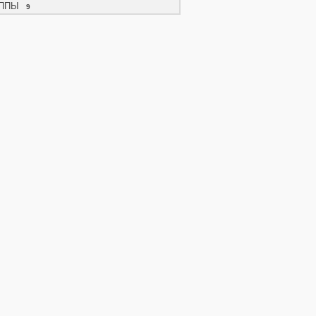
ППЫ
9