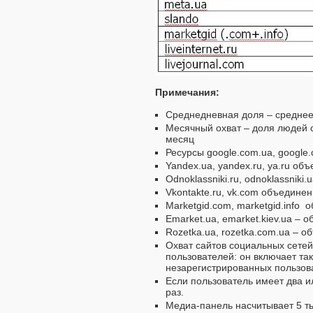
Примечания:
Среднедневная доля – среднее
Месячный охват – доля людей с
месяц
Ресурсы google.com.ua, google.
Yandex.ua, yandex.ru, ya.ru об
Odnoklassniki.ru, odnoklassniki
Vkontakte.ru, vk.com объединен
Marketgid.com, marketgid.info 
Emarket.ua, emarket.kiev.ua – 
Rozetka.ua, rozetka.com.ua – о
Охват сайтов социальных сетей
пользователей: он включает та
незарегистрированных пользов
Если пользователь имеет два и
раз.
Медиа-панель насчитывает 5 ты