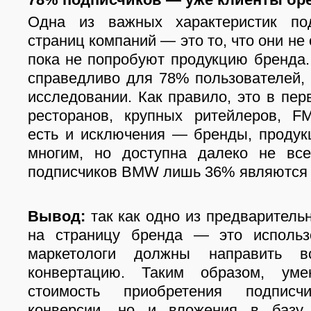
Одна из важных характеристик под
страниц компаний — это то, что они не
пока не попробуют продукцию бренда
справедливо для 78% пользователей,
исследовании. Как правило, это в пер
ресторанов, крупных ритейлеров, F
есть и исключения — бренды, продук
многим, но доступна далеко не все
подписчиков BMW лишь 36% являются 
Вывод:
так как одно из предваритель
на страницу бренда — это использо
маркетологи должны направить 
конвертацию. Таким образом, уме
стоимость приобретения подпис
конверсии, но и вложения в базу 