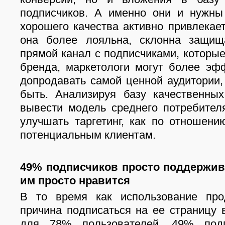
подписчиков. А именно они и нужны
хорошего качества активно привлекает
она более лояльна, склонна защищ
прямой канал с подписчиками, которы
бренда, маркетологи могут более эф
допродавать самой ценной аудитории,
быть. Анализируя базу качественны
вывести модель среднего потребител
улучшать таргетинг, как по отношени
потенциальным клиентам.
49% подписчиков просто поддержив
им просто нравится
В то время как использование пр
причина подписаться на ее страницу 
для 78% пользователей, 49% подп