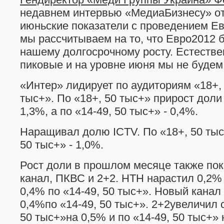
недавнем интервью «МедиаБизнесу» от
июньские показатели с проведением Ев
мы рассчитываем на то, что Евро2012 
нашему долгосрочному росту. Естестве
пиковые и на уровне июня мы не будем
«Интер» лидирует по аудиториям «18+, 
тыс+». По «18+, 50 тыс+» прирост доли
1,3%, а по «14-49, 50 тыс+» - 0,4%.
Наращивал долю ICTV. По «18+, 50 тыс+
50 тыс+» - 1,0%.
Рост доли в прошлом месяце также по
канал, ПКВС и 2+2. НТН нарастил 0,2% 
0,4% по «14-49, 50 тыс+». Новый канал
0,4%по «14-49, 50 тыс+». 2+2увеличил 
50 тыс+»на 0,5% и по «14-49, 50 тыс+»