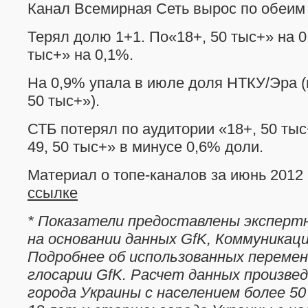
Канал Всемирная Сеть вырос по обеим 
Терял долю 1+1. По«18+, 50 тыс+» на 0,
тыс+» на 0,1%.
На 0,9% упала в июле доля НТКУ/Эра (
50 тыс+»).
СТБ потерял по аудитории «18+, 50 тыс
49, 50 тыс+» в минусе 0,6% доли.
Материал о топе-каналов за июнь 2012 
ссылке
* Показатели предоставлены экспертн
на основании данных GfK, Коммуникаци
Подробнее об использованных переме
глосарии GfK. Расчет данных произвед
города Украины с населением более 50