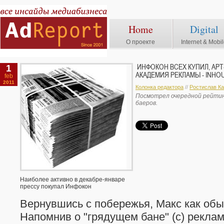
Home
Digital
О проекте
Internet & Mobi
1
ИНФОКОН ВСЕХ КУПИЛ, АРТ
АКАДЕМИЯ РЕКЛАМЫ - INHOU
feb
2011
Колонка редактора
//
Ростислав К
Посмотрел очередной рейтинг
баеров.
Наиболее активно в декабре-январе
прессу покупал Инфокон
Вернувшись с побережья, Макс как обы
Напомнив о "грядущем бане" (с) рекламы