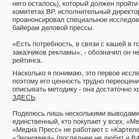
него осталось), который должен пройти
комитетах ВР, исполнительный директо
проанонсировал специальное исследов
байерам деловой прессы.
«Есть потребность, в связи с кашей в 
»
заказчиков рекламы
, - обозначил он 
рейтинга.
Насколько я понимаю, это первое иссле
поэтому его ценность трудно переоцен
описывать методику - она достаточно 
ЗДЕСЬ
.
Поделюсь лишь несколькими выводами
единственный, кто покупает у всех, «М
«Медиа Пресс» не работают с «Картел
»
«Экономика
(последнее не любит и B4