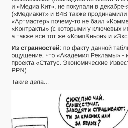
и «Медиа Кит», не покупали в декабре
(«Медиакит» и B4B также продинамили
«Артмастер» почему-то не баил «Комм
«Контракты» (с которыми у ключевых иг
а также все тот же «Комп&ньон» и «Экс
Из странностей
: по факту данной таб
ощущение, что «Академия Рекламы» - и
проекта «Статус. Экономические Извест
PPN).
Такие дела...