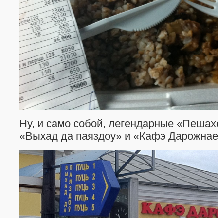
Ну, и само собой, легендарные «Пешах
«Выхад да паяздоу» и «Кафэ Дарожнае