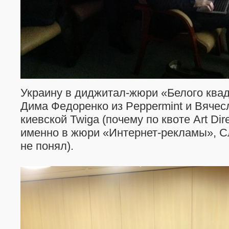
Украину в диджитал-жюри «Белого ква
Дима Федоренко из Peppermint и Вячес
киевской Twiga (почему по квоте Art Dire
именно в жюри «Интернет-рекламы», Cл
не понял).