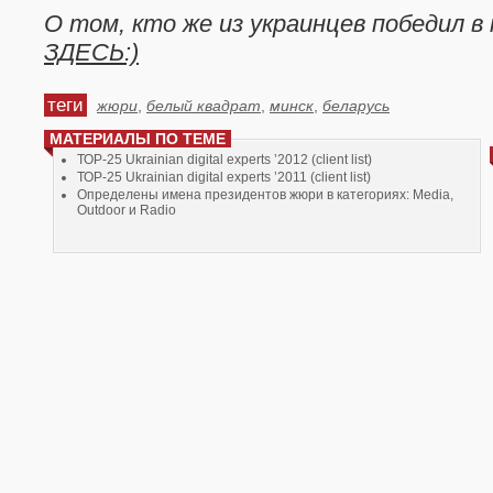
О том, кто же из украинцев победил в
ЗДЕСЬ:)
теги
жюри
,
белый квадрат
,
минск
,
беларусь
МАТЕРИАЛЫ ПО ТЕМЕ
ТОP-25 Ukrainian digital experts ’2012 (client list)
ТОP-25 Ukrainian digital experts ’2011 (client list)
Определены имена президентов жюри в категориях: Media,
Outdoor и Radio