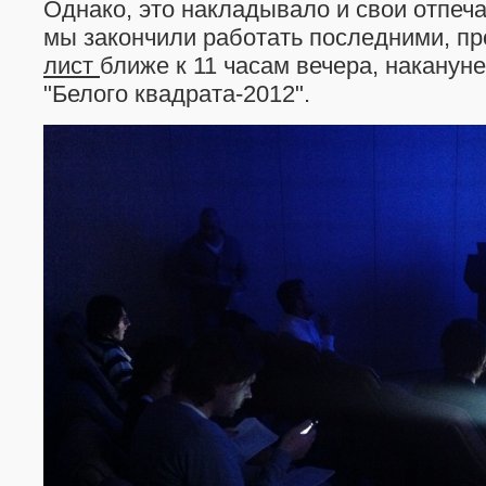
Однако, это накладывало и свои отпеча
мы закончили работать последними, п
лист
ближе к 11 часам вечера, наканун
"Белого квадрата-2012".