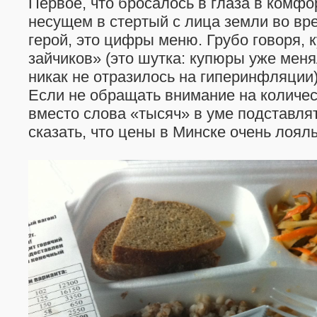
Первое, что бросалось в глаза в комфо
несущем в стертый с лица земли во вр
герой, это цифры меню. Грубо говоря, 
зайчиков» (это шутка: купюры уже меня
никак не отразилось на гиперинфляции) 
Если не обращать внимание на количест
вместо слова «тысяч» в уме подставлят
сказать, что цены в Минске очень лоял