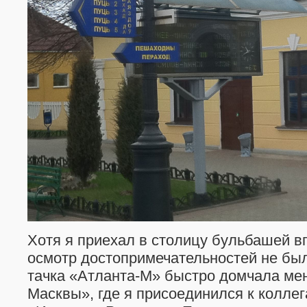
Хотя я приехал в столицу бульбашей в
осмотр достопримечательностей не бы
тачка «Атланта-М» быстро домчала мен
Масквы», где я присоединился к колле