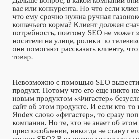
Дальше вопрос, в какой компании они
вас или конкурента. Но что если клиен
что ему срочно нужна ручная газонок
кошачьего корма? Клиент должен снач
потребность, поэтому SEO не может 
носители на улице, ролики по телеви
они помогают рассказать клиенту, что
товар.
Невозможно с помощью SEO вывести
продукт. Потому что его еще никто н
новым продуктом «Фигастер» безусло
сайт об этом продукте. И если кто-то
Я
ndex
слово «фигастер», то сразу поп
компании. Но те, кто не знает об это
приспособлении, никогда не станут его
же вам
SEO
? Вам нужна традиционная