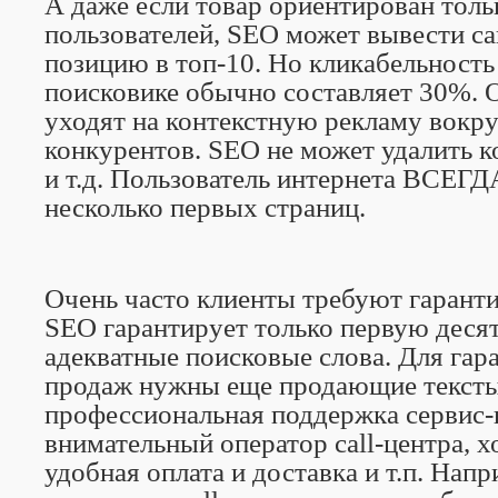
А даже если товар ориентирован толь
пользователей, SEO может вывести са
позицию в топ-10. Но кликабельность
поисковике обычно составляет 30%. 
уходят на контекстную рекламу вокру
конкурентов.
SEO
не может удалить 
и т.д. Пользователь интернета ВСЕГ
несколько первых страниц.
Очень часто клиенты требуют гарант
SEO гарантирует только первую десят
адекватные поисковые слова. Для га
продаж нужны еще продающие тексты
профессиональная поддержка сервис-
внимательный оператор
call
-центра, 
удобная оплата и доставка и т.п. Нап