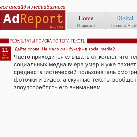
Home
Digital
О проекте
Internet & Mobi
РЕЗУЛЬТАТЫ ПОИСКА ПО ТЕГУ: ТЕКСТЫ
11
Дайте слова! Не мало ли «букаф» в social media?
apr
Часто приходится слышать от коллег, что те
2012
социальных медиа вчера умер и уже пахнет.
среднестатистический пользователь смотр
фоточки и видео, а скучные тексты вообще
злоупотреблять его вниманием.