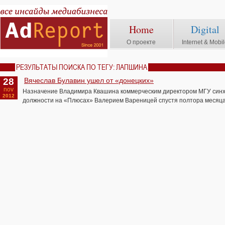
Home
Digital
О проекте
Internet & Mobi
РЕЗУЛЬТАТЫ ПОИСКА ПО ТЕГУ: ЛАПШИНА
28
Вячеслав Булавин ушел от «донецких»
nov
Назначение Владимира Квашина коммерческим директором МГУ синх
2012
должности на «Плюсах» Валерием Вареницей спустя полтора месяца