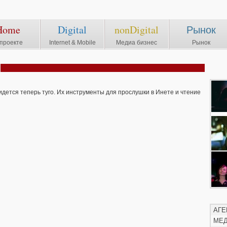
Home
Digital
nonDigital
Рынок
проекте
Internet & Mobile
Медиа бизнес
Рынок
ется теперь туго. Их инструменты для прослушки в Инете и чтение
АГЕ
МЕ