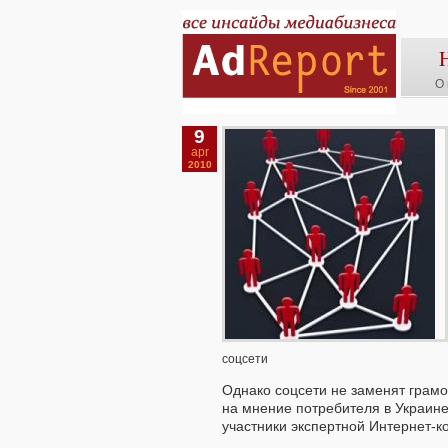
О 
9
apr
2010
соцсети
Однако соцсети не заменят грам
на мнение потребителя в Украине
участники экспертной Интернет-к