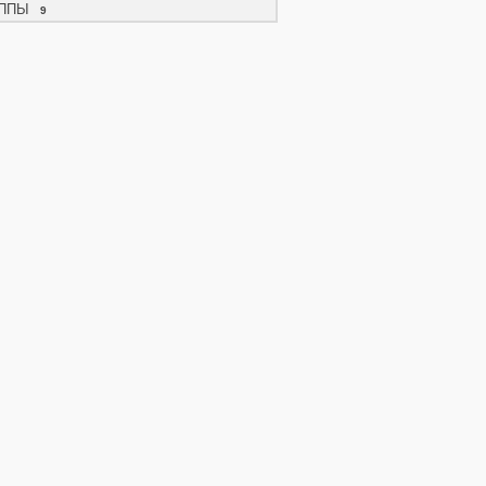
ППЫ
9