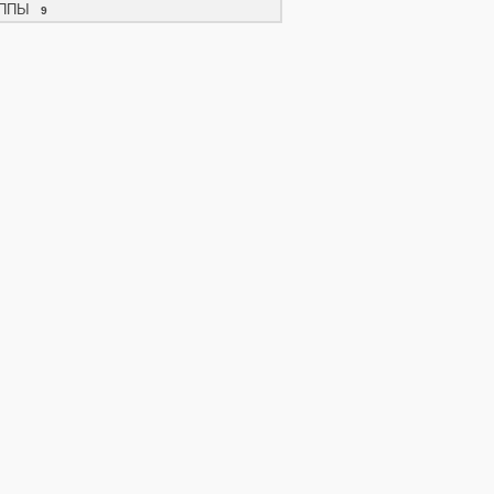
ППЫ
9