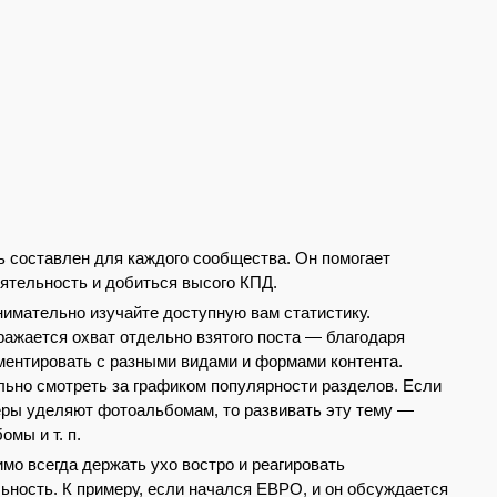
 составлен для каждого сообщества. Он помогает
ятельность и добиться высого КПД.
имательно изучайте доступную вам статистику.
ражается охват отдельно взятого поста — благодаря
ментировать с разными видами и формами контента.
льно смотреть за графиком популярности разделов. Если
еры уделяют фотоальбомам, то развивать эту тему —
мы и т. п.
о всегда держать ухо востро и реагировать
ность. К примеру, если начался ЕВРО, и он обсуждается