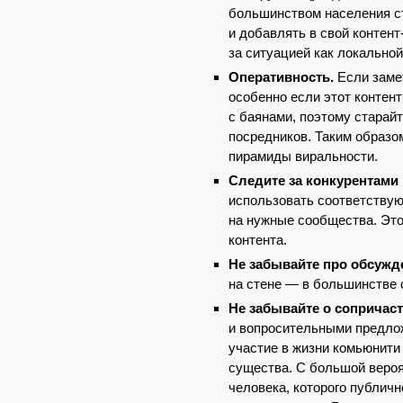
большинством населения ст
и добавлять в свой контен
за ситуацией как локальной 
Оперативность.
Если замет
особенно если этот контен
с баянами, поэтому старай
посредников. Таким образо
пирамиды виральности.
Следите за конкурентами
использовать соответствую
на нужные сообщества. Это
контента.
Не забывайте про обсуж
на стене — в большинстве 
Не забывайте о сопричаст
и вопросительными предло
участие в жизни комьюнити
существа. С большой вероя
человека, которого публичн