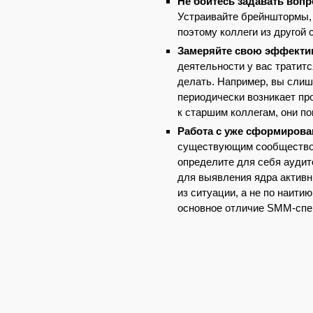
Не бойтесь задавать воп
Устраивайте брейнштормы, 
поэтому коллеги из другой
Замеряйте свою эффекти
деятельности у вас тратитс
делать. Например, вы слиш
периодически возникает пр
к старшим коллегам, они п
Работа с уже сформиров
существующим сообществом,
определите для себя аудит
для выявления ядра активн
из ситуации, а не по наити
основное отличие SMM-спец