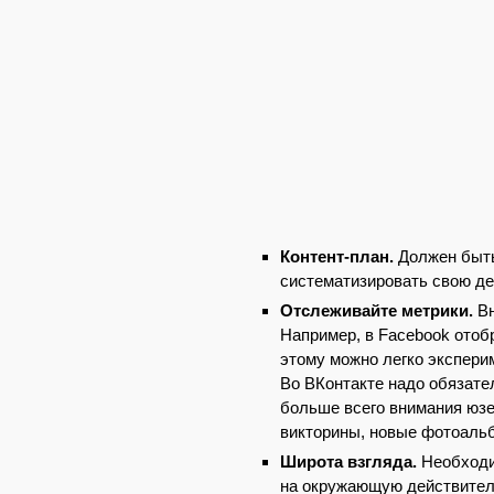
Контент-план.
Должен быть
систематизировать свою де
Отслеживайте метрики.
Вн
Например, в Facebook отоб
этому можно легко экспери
Во ВКонтакте надо обязате
больше всего внимания юз
викторины, новые фотоальбо
Широта взгляда.
Необходим
на окружающую действитель