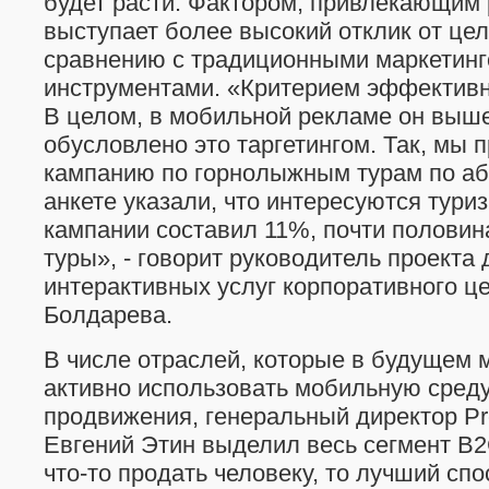
будет расти. Фактором, привлекающим
выступает более высокий отклик от це
сравнению с традиционными маркетин
инструментами. «Критерием эффективн
В целом, в мобильной рекламе он выше
обусловлено это таргетингом. Так, мы
кампанию по горнолыжным турам по аб
анкете указали, что интересуются тури
кампании составил 11%, почти половин
туры», - говорит руководитель проекта
интерактивных услуг корпоративного 
Болдарева.
В числе отраслей, которые в будущем 
активно использовать мобильную среду
продвижения, генеральный директор Pro
Евгений Этин выделил весь сегмент В2
что-то продать человеку, то лучший спо