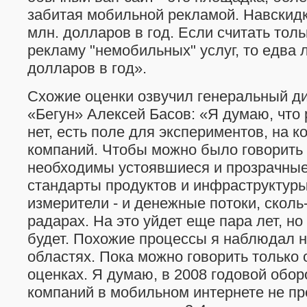
забитая мобильной рекламой. Навскидк
млн. долларов в год. Если считать тол
рекламу "немобильных" услуг, то едва 
долларов в год».
Схожие оценки озвучил генеральный д
«Бегун» Алексей Басов: «Я думаю, что 
нет, есть поле для экспериментов, на 
компаний. Чтобы можно было говорить
необходимы устоявшиеся и прозрачные
стандарты продуктов и инфраструктур
измерители - и денежные потоки, сколь
радарах. На это уйдет еще пара лет, но
будет. Похожие процессы я наблюдал не
областях. Пока можно говорить только 
оценках. Я думаю, в 2008 годовой обо
компаний в мобильном интернете не п