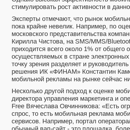
стимулировать рост активности в данно
Эксперты отмечают, что рынок мобиль
пока крайне невелик. Например, по оце
московского представительства компани
Кирилла Чистова, на SMS/MMS/Bluetoot
приходится всего около 1% от общего 
осуществляемых в стране электронных
точку зрения разделяет и руководител
решения ИК «ФИНАМ» Константин Кам
мобильной рекламы на рынке сейчас н
Несколько другой подход к оценке моб
директора управления маркетинга и опе
Free Вячеслава Овчинникова: «Есть ог
спрос, то есть мобильная реклама моби
сервисов. Например, портал оператора
обычный вап-сайт - это площадка, бол