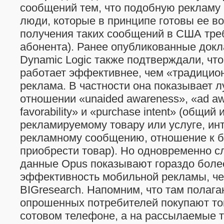
сообщений тем, что подобную рекламу 
люди, которые в принципе готовы ее во
получения таких сообщений в США тре
абонента). Ранее опубликованные докла
Dynamic Logic также подтверждали, чт
работает эффективнее, чем «традицио
реклама. В частности она показывает 
отношении «unaided awareness», «ad aw
favorability» и «purchase intent» (общий
рекламируемому товару или услуге, инт
рекламному сообщению, отношение к б
приобрести товар). Но одновременно сл
данные Opus показывают гораздо боле
эффективность мобильной рекламы, ч
BIGresearch. Напомним, что там полага
опрошенных потребителей покупают тов
сотовом телефоне, а на рассылаемые 