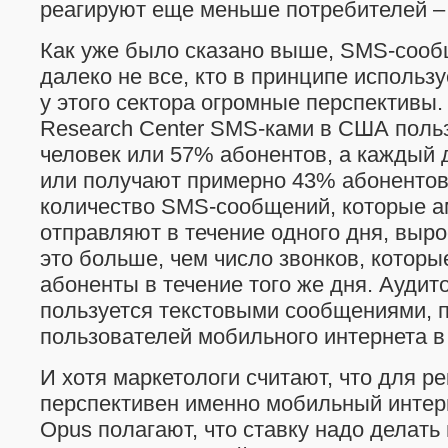
реагируют еще меньше потребителей –
Как уже было сказано выше, SMS-cоо
далеко не все, кто в принципе использу
у этого сектора огромные перспективы
Research Center SMS-ками в США поль
человек или 57% абонентов, а каждый 
или получают примерно 43% абонентов
количество SMS-сообщений, которые 
отправляют в течение одного дня, вырос
это больше, чем число звонков, котор
абоненты в течение того же дня. Аудито
пользуется текстовыми сообщениями, 
пользователей мобильного интернета в 
И хотя маркетологи считают, что для 
перспективен именно мобильный интер
Opus полагают, что ставку надо делат