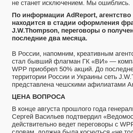
не станет исключением. Мы ошиблись.
По информации AdReport, агентство 
находится в стадии оформления фр
J.W.Thompson, переговоры о получе
последние два месяца.
В России, напомним, креативным агент
стал бывший флагман ГК «ВИ» — комп
WPP приобрел 50% акций. До последне
территории России и Украины сеть J.W
представлена чешскими афилиатами Ar
ЦЕНА ВОПРОСА
В конце августа прошлого года генера
Сергей Васильев подтвердил «Ведомост
действительно ведет переговоры с WPP.
словам, должна была коснуться «не то