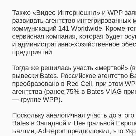
Также «Видео Интернешнл» и WPP зая
развивать агентство интегрированных 
коммуникаций 141 Worldwide. Кроме тог
сервисная компания, которая будет ос
и административно-хозяйственное обе
предприятий.
Тогда же решилась участь «мертвой» (
вывески Bates. Российское агентство B
преобразовано в Red Cell, при этом W
агентства (ранее 75% в Bates VIAG пр
— группе WPP).
Поскольку аналогичная участь до этого
Bates в Западной и Центральной Европ
Балтии, AdReport предположил, что Ук