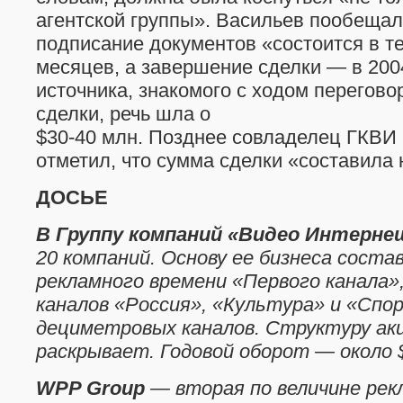
агентской группы». Васильев пообещал 
подписание документов «состоится в т
месяцев, а завершение сделки — в 200
источника, знакомого с ходом перегово
сделки, речь шла о
$30-40 млн. Позднее совладелец ГКВИ
отметил, что сумма сделки «составила 
ДОСЬЕ
В Группу компаний «Видео Интерне
20 компаний. Основу ее бизнеса сост
рекламного времени «Первого канала»
каналов «Россия», «Культура» и «Спор
дециметровых каналов. Структуру акц
раскрывает. Годовой оборот — около $
WPP Group
— вторая по величине рекл