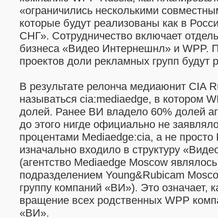
«ограничились несколькими совместны
которые будут реализованы как в Росси
СНГ». Сотрудничество включает отдел
бизнеса «Видео Интернешнл» и WPP. П
проектов доли рекламных групп будут 
В результате релонча медиаюнит CIA R
называться cia:mediaedge, в котором 
долей. Ранее ВИ владело 60% долей аг
до этого нигде официально не заявляло
процентами Mediaedge:cia, а не просто 
изначально входило в структуру «Вид
(агентство Mediaedge Moscow являлось
подразделением Young&Rubicam Moscow
группу компаний «ВИ»). Это означает, 
вращение всех родственных WPP компа
«ВИ».