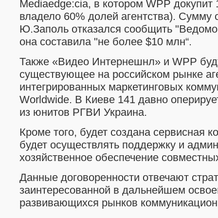
Mediaedge:cia, в котором WPP докупит
владело 60% долей агентства). Сумму 
Ю.Заполь отказался сообщить "Ведомос
она составила "не более $10 млн“.
Также «Видео Интернешнл» и WPP буд
существующее на российском рынке аг
интегрированных маркетинговых комму
Worldwide. В Киеве 141 давно оперируе
из юнитов РГВИ Украина.
Кроме того, будет создана сервисная к
будет осуществлять поддержку и админ
хозяйственное обеспечение совместны
Данные договоренности отвечают стра
заинтересованной в дальнейшем освое
развивающихся рынков коммуникационн