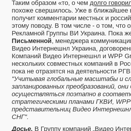
Таким образом «то, о чем
долго говори
похоже свершилось. Уже в ближайшее 
получит комментарии местных и россий
этому поводу. В том числе - о том, что 
Рекламной Группы ВИ Украина. Пока ж
Письменной
, менеджера коммуникаци
Видео Интернешнл Украина, договорен
Компаний Видео Интернешнл и WPP Gr
нескольких совместных компаний в Рос
пока не отразятся на деятельности РГВ
"Учитывая глобальные масштабы и сл
запланированных преобразований, они
осуществляться поэтапно в соответ
стратегическими планами ГКВИ, WPP 
представительниц Видео Интернешнл
СНГ".
Досье.
В Группу компаний „Видео Инте