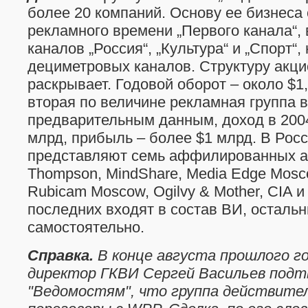
более 20 компаний. Основу ее бизнеса
рекламного времени „Первого канала“,
каналов „Россия“, „Культура“ и „Спорт“,
дециметровых каналов. Структуру акци
раскрывает. Годовой оборот – около $1
вторая по величине рекламная группа в
предварительным данным, доход в 2004 
млрд, прибыль – более $1 млрд. В Ро
представляют семь аффилированных аг
Thompson, MindShare, Media Edge Mosc
Rubicam Moscow, Ogilvy & Mother, CIA и
последних входят в состав ВИ, осталь
самостоятельно.
Справка.
В конце августа прошлого г
директор ГКВИ Сергей Васильев подт
"Ведомостям", что группа действите