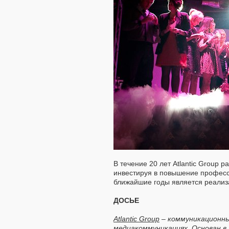
В течение 20 лет Atlantic Group 
инвестируя в повышение професс
ближайшие годы является реализа
ДОСЬЕ
Atlantic Group
– коммуникационны
медиакоммуникациях. Основан в 1