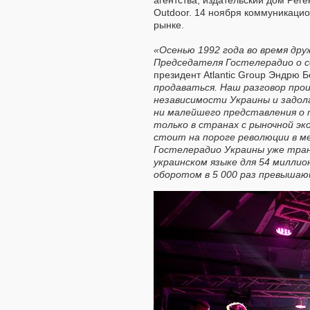
агентства, издательский дом Pere
Outdoor. 14 ноября коммуникацио
рынке.
«Осенью 1992 года во время др
Председателя Гостелерадио о с
президент Atlantic Group Эндрю 
продаваться. Наш разговор прои
независимости Украины и задолг
ни малейшего представления о т
только в странах с рыночной эк
стоит на пороге революции в ме
Гостелерадио Украины уже тра
украинском языке для 54 миллио
оборотом в 5 000 раз превышающ