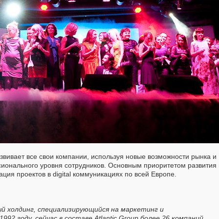
развивает все свои компании, используя новые возможности рынка и
ионального уровня сотрудников. Основным приоритетом развития
ция проектов в digital коммуникациях по всей Европе.
й холдинг, специализирующийся на маркетинг и
992 году, сейчас в составе Atlantic Group более 26 компаний,