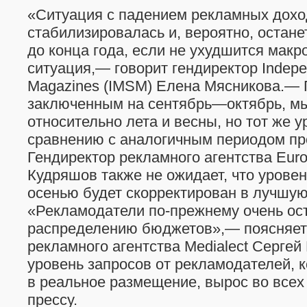
«Ситуация с падением рекламных дох
стабилизировалась и, вероятно, остане
до конца года, если не ухудшится мак
ситуация,— говорит гендиректор Indep
Magazines (IMSM) Елена Мясникова.— 
заключенным на сентябрь—октябрь, м
относительно лета и весны, но тот же 
сравнению с аналогичным периодом пр
Гендиректор рекламного агентства Euro
Кудряшов также не ожидает, что урове
осенью будет скорректирован в лучшую
«Рекламодатели по-прежнему очень ос
распределению бюджетов»,— поясняет 
рекламного агентства Medialect Сергей 
уровень запросов от рекламодателей,
в реальное размещение, вырос во всех
прессу.